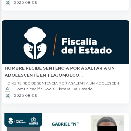
2026-08-06
HOMBRE RECIBE SENTENCIA POR ASALTAR A UN
ADOLESCENTE EN TLAJOMULCO...
HOMBRE RECIBE SENTENCIA POR ASALTAR A UN ADOLESCEN
Comunicación Social Fiscalía Del Estado
2026-08-06